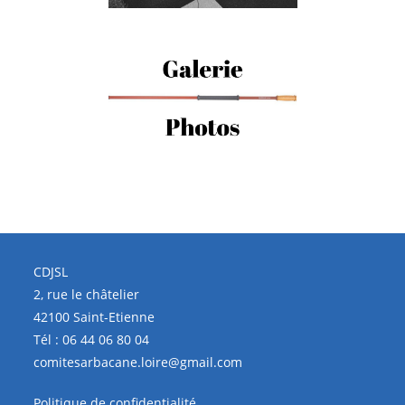
CDJSL
2, rue le châtelier
42100 Saint-Etienne
Tél :
06 44 06 80 04
comitesarbacane.loire@gmail.com
Politique de confidentialité