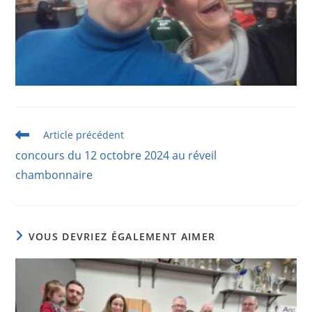
Read
Article précédent
more
concours du 12 octobre 2024 au réveil
articles
chambonnaire
VOUS DEVRIEZ ÉGALEMENT AIMER