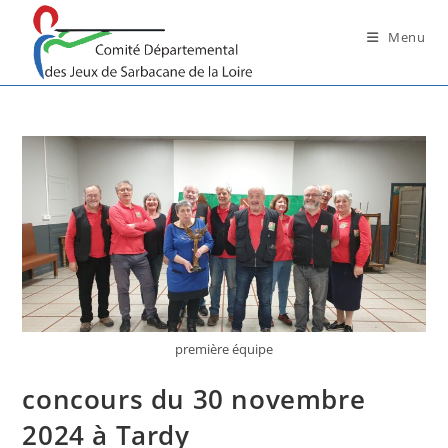
Skip
to
Menu
content
première équipe
concours du 30 novembre
2024 à Tardy