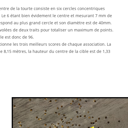
centre de la tourte consiste en six cercles concentriques
 Le 6 étant bien évidement le centre et mesurant 7 mm de
espond au plus grand cercle et son diamètre est de 40mm.
8 volées de deux traits pour totaliser un maximum de points.
e est donc de 96.
tionne les trois meilleurs scores de chaque association. La
de 8,15 mètres, la hauteur du centre de la cible est de 1,33