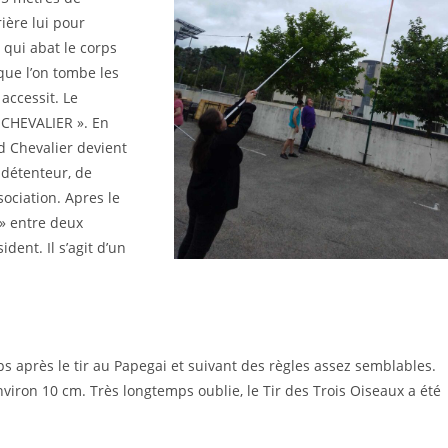
rière lui pour
i qui abat le corps
que l’on tombe les
accessit. Le
 CHEVALIER ». En
nd Chevalier devient
 détenteur, de
sociation. Apres le
 » entre deux
dent. Il s’agit d’un
ps après le tir au Papegai et suivant des règles assez semblables.
viron 10 cm. Très longtemps oublie, le Tir des Trois Oiseaux a été