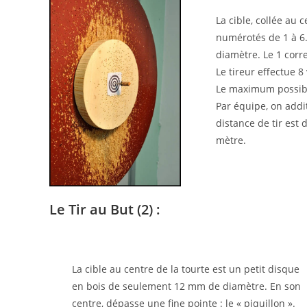
La cible, collée au 
numérotés de 1 à 6.
diamètre. Le 1 corr
Le tireur effectue 
Le maximum possibl
Par équipe, on addi
distance de tir est 
mètre.
Le Tir au But (2) :
La cible au centre de la tourte est un petit disque
en bois de seulement 12 mm de diamètre. En son
centre, dépasse une fine pointe : le « piquillon ».