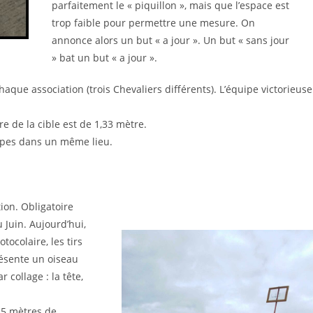
parfaitement le « piquillon », mais que l’espace est
trop faible pour permettre une mesure. On
annonce alors un but « a jour ». Un but « sans jour
» bat un but « a jour ».
aque association (trois Chevaliers différents). L’équipe victorieuse
re de la cible est de 1,33 mètre.
uipes dans un même lieu.
ion. Obligatoire
 Juin. Aujourd’hui,
tocolaire, les tirs
résente un oiseau
 collage : la tête,
,15 mètres de