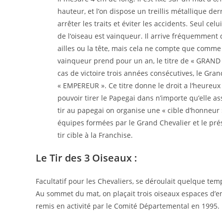
hauteur, et l’on dispose un treillis métallique der
arrêter les traits et éviter les accidents. Seul celu
de l‘oiseau est vainqueur. Il arrive fréquemment 
ailles ou la tête, mais cela ne compte que comme 
vainqueur prend pour un an, le titre de « GRAND
cas de victoire trois années consécutives, le Gra
« EMPEREUR ». Ce titre donne le droit a l‘heureux
pouvoir tirer le Papegai dans n’importe qu’elle as
tir au papegai on organise une « cible d’honneur
équipes formées par le Grand Chevalier et le prési
tir cible à la Franchise.
Le Tir des 3 Oiseaux :
Facultatif pour les Chevaliers, se déroulait quelque tem
Au sommet du mat, on plaçait trois oiseaux espaces d’en
remis en activité par le Comité Départemental en 1995.