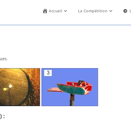
Accueil
La Compétition
ues.
 :