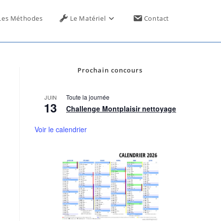
Toggle
Les Méthodes
Le Matériel
Contact
website
Prochain concours
search
Toute la journée
JUIN
13
Challenge Montplaisir nettoyage
Voir le calendrier