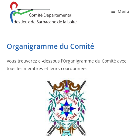
Skip
to
Menu
content
Organigramme du Comité
Vous trouverez ci-dessous l’Organigramme du Comité avec
tous les membres et leurs coordonnées.