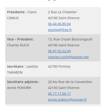
Présidente :
Claire
2 Rue Le Chatelier
CAMUS
42100 Saint Etienne
06.44.06.80.04
plumix@free.fr
Vice – Président
:
13, Rue Crozet Boussingault
Charles RUCH
42100 Saint Etienne
06.87.92.22.69
charles.ruch@laposte.net
Secrétaire
: Laetitia
42700 Firminy
TARABON
Secrétaire adjointe
:
20 bis Rue de la Convention
Annie POKORN
42100 Saint Etienne
06.17.17.06.17
annie.pokorn@orange.fr