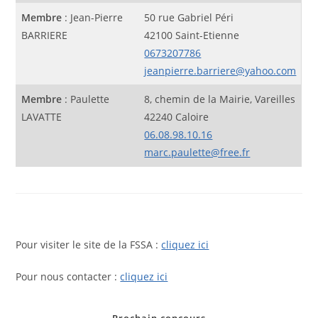
Membre
: Jean-Pierre
50 rue Gabriel Péri
BARRIERE
42100 Saint-Etienne
0673207786
jeanpierre.barriere@yahoo.com
Membre
: Paulette
8, chemin de la Mairie, Vareilles
LAVATTE
42240 Caloire
06.08.98.10.16
marc.paulette@free.fr
Pour visiter le site de la FSSA :
cliquez ici
Pour nous contacter :
cliquez ici
Prochain concours