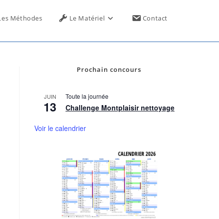
Toggle
Les Méthodes
Le Matériel
Contact
website
Prochain concours
search
Toute la journée
JUIN
13
Challenge Montplaisir nettoyage
Voir le calendrier