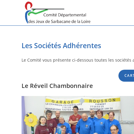
Skip
to
content
Les Sociétés Adhérentes
Le Comité vous présente ci-dessous toutes les sociétés
CAR
Le Réveil Chambonnaire