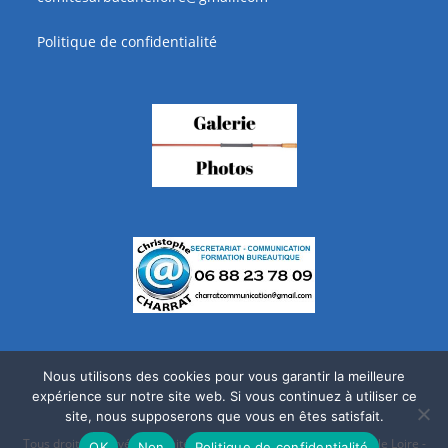
Politique de confidentialité
Nous utilisons des cookies pour vous garantir la meilleure
expérience sur notre site web. Si vous continuez à utiliser ce
site, nous supposerons que vous en êtes satisfait.
Tous droits réservés à Comité Départemental de Sarbacane de le Loire -
OK
Non
Politique de confidentialité