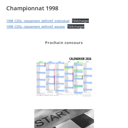
Championnat 1998
1998_CDSL_classement_definitif_individuel
Télécharger
1998_CDSL_classement_definitif_equipe
Télécharger
Prochain concours