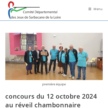
Skip
to
Menu
content
première équipe
concours du 12 octobre 2024
au réveil chambonnaire