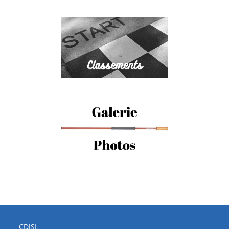
CDJSL