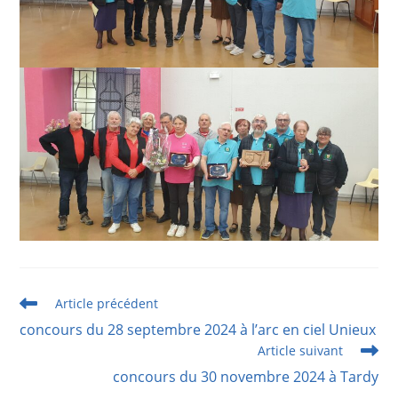
Read
Article précédent
more
concours du 28 septembre 2024 à l’arc en ciel Unieux
articles
Article suivant
concours du 30 novembre 2024 à Tardy