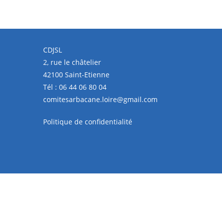
CDJSL
2, rue le châtelier
42100 Saint-Etienne
Tél :
06 44 06 80 04
comitesarbacane.loire@gmail.com
Politique de confidentialité