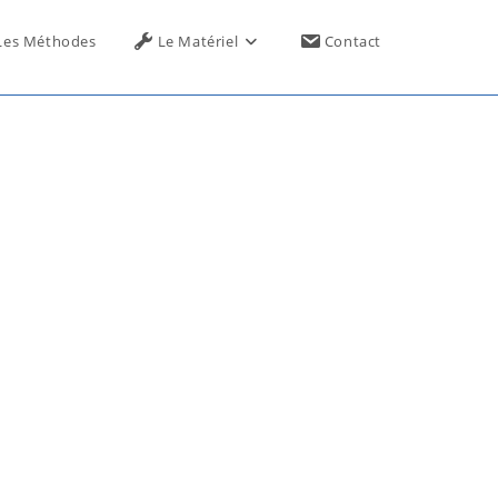
Toggle
Les Méthodes
Le Matériel
Contact
website
search