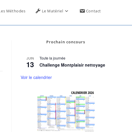
Toggle
Les Méthodes
Le Matériel
Contact
website
Prochain concours
search
Toute la journée
JUIN
13
Challenge Montplaisir nettoyage
Voir le calendrier