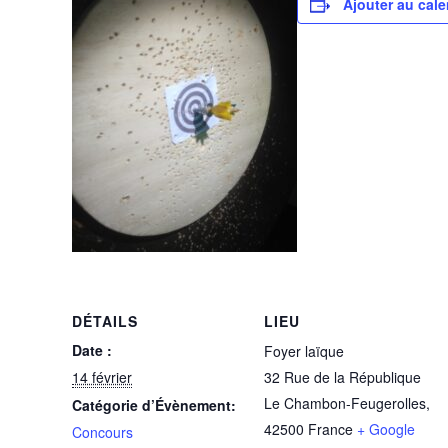
Ajouter au cale
DÉTAILS
LIEU
Date :
Foyer laïque
14 février
32 Rue de la République
Le Chambon-Feugerolles
,
Catégorie d’Évènement:
42500
France
+ Google
Concours