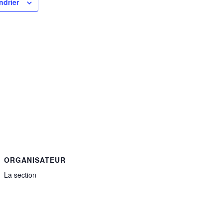
ndrier
ORGANISATEUR
La section