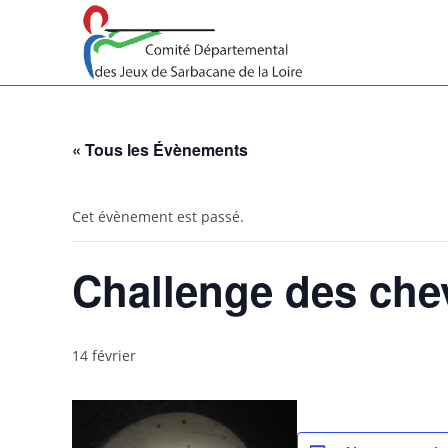
Skip
to
content
« Tous les Évènements
Cet évènement est passé.
Challenge des chev
14 février