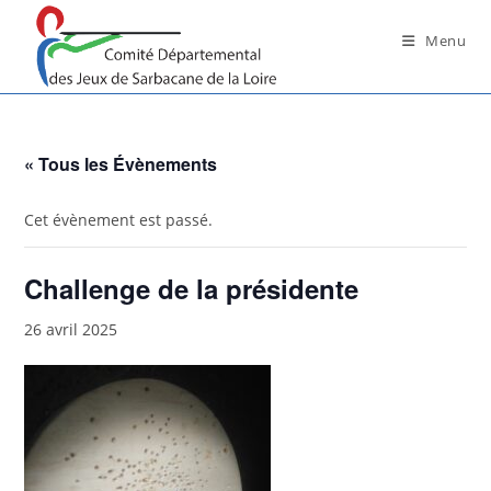
Skip
to
Menu
content
« Tous les Évènements
Cet évènement est passé.
Challenge de la présidente
26 avril 2025