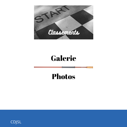
CDJSL