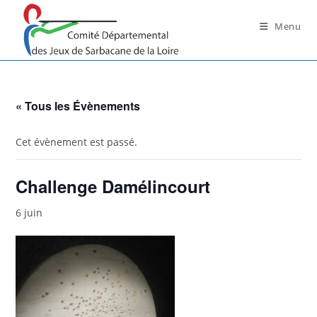
Skip
to
Menu
content
« Tous les Évènements
Cet évènement est passé.
Challenge Damélincourt
6 juin