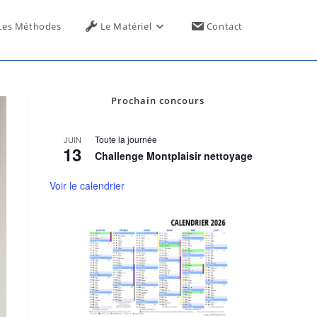
Toggle
Les Méthodes
Le Matériel
Contact
website
Prochain concours
search
Toute la journée
JUIN
13
Challenge Montplaisir nettoyage
Voir le calendrier