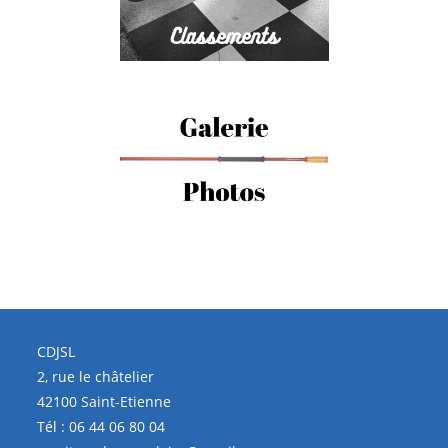
CDJSL
2, rue le châtelier
42100 Saint-Etienne
Tél :
06 44 06 80 04