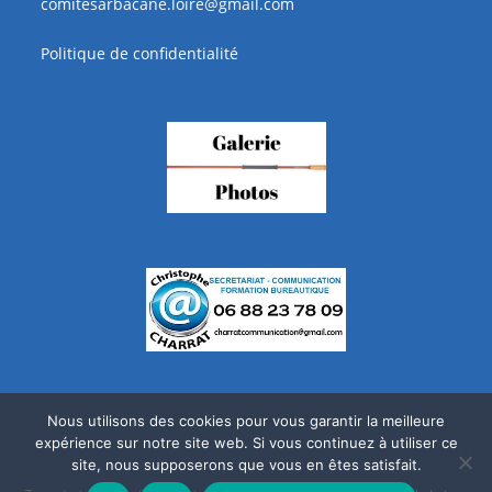
comitesarbacane.loire@gmail.com
Politique de confidentialité
Nous utilisons des cookies pour vous garantir la meilleure
expérience sur notre site web. Si vous continuez à utiliser ce
site, nous supposerons que vous en êtes satisfait.