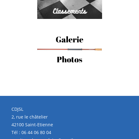
CDJSL
2, rue le châtelier
42100 Saint-Etienne
Tél :
06 44 06 80 04