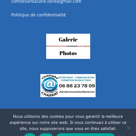
comitesarbacane.loire@gmail.com
Politique de confidentialité
Nous utilisons des cookies pour vous garantir la meilleure
expérience sur notre site web. Si vous continuez à utiliser ce
site, nous supposerons que vous en êtes satisfait.