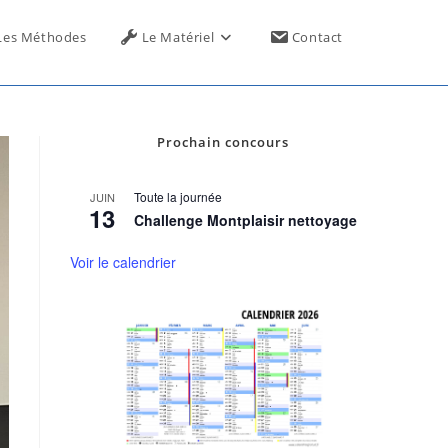
Toggle
Les Méthodes
Le Matériel
Contact
website
Prochain concours
search
Toute la journée
JUIN
13
Challenge Montplaisir nettoyage
Voir le calendrier