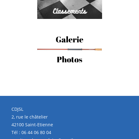
CDJSL
2, rue le châtelier
42100 Saint-Etienne
Tél :
06 44 06 80 04