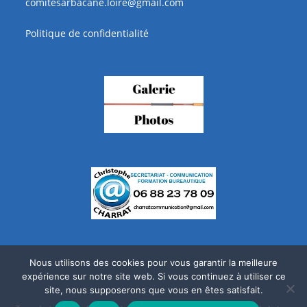
comitesarbacane.loire@gmail.com
Politique de confidentialité
Nous utilisons des cookies pour vous garantir la meilleure
expérience sur notre site web. Si vous continuez à utiliser ce
site, nous supposerons que vous en êtes satisfait.