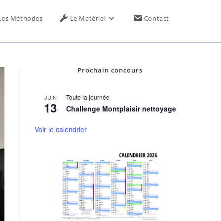
Toggle
Les Méthodes
Le Matériel
Contact
website
Prochain concours
search
Toute la journée
JUIN
13
Challenge Montplaisir nettoyage
Voir le calendrier