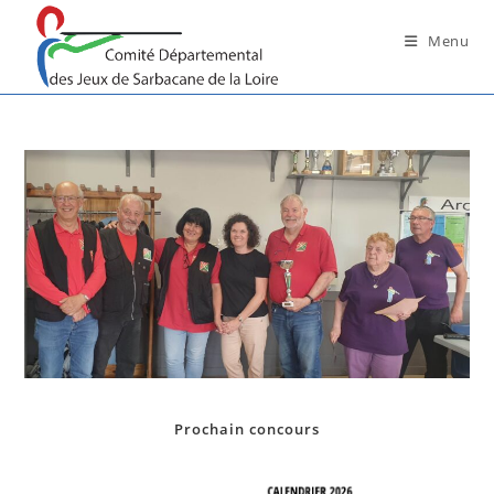
Skip
to
Menu
content
Prochain concours