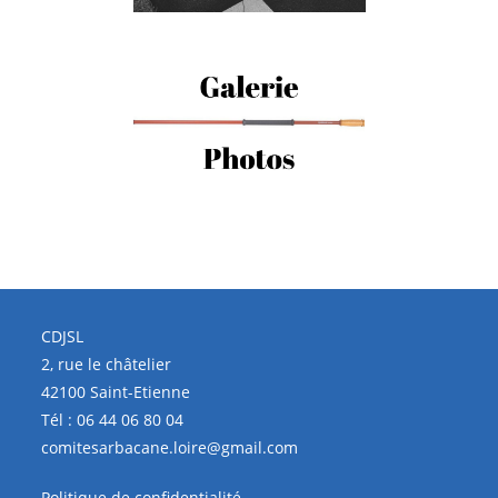
CDJSL
2, rue le châtelier
42100 Saint-Etienne
Tél :
06 44 06 80 04
comitesarbacane.loire@gmail.com
Politique de confidentialité