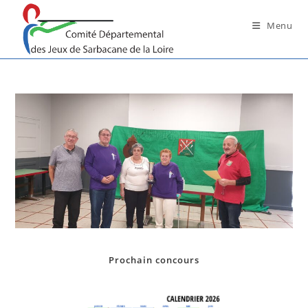
Skip
to
Menu
content
Prochain concours