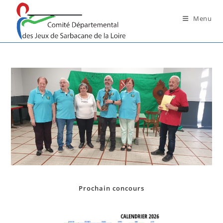
Skip
to
Menu
content
Prochain concours