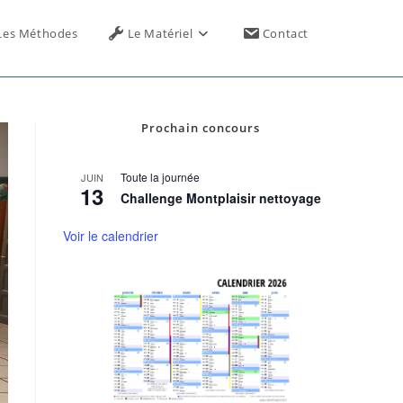
Toggle
Les Méthodes
Le Matériel
Contact
website
Prochain concours
search
Toute la journée
JUIN
13
Challenge Montplaisir nettoyage
Voir le calendrier