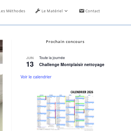
Toggle
Les Méthodes
Le Matériel
Contact
website
Prochain concours
search
Toute la journée
JUIN
13
Challenge Montplaisir nettoyage
Voir le calendrier