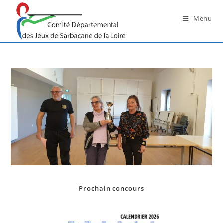
Skip
to
Menu
content
Prochain concours