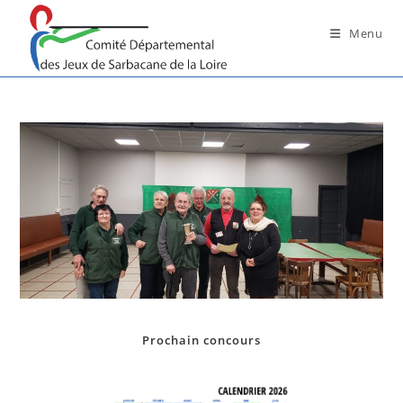
Skip
to
Menu
content
Prochain concours