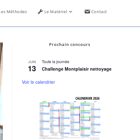
Toggle
Les Méthodes
Le Matériel
Contact
website
Prochain concours
search
Toute la journée
JUIN
13
Challenge Montplaisir nettoyage
Voir le calendrier