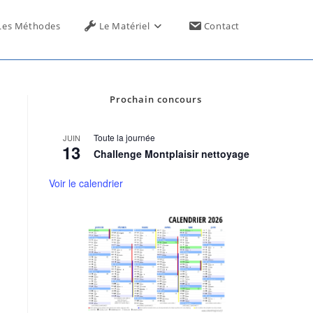
Toggle
Les Méthodes
Le Matériel
Contact
website
Prochain concours
search
Toute la journée
JUIN
13
Challenge Montplaisir nettoyage
Voir le calendrier