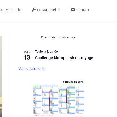
Toggle
Les Méthodes
Le Matériel
Contact
website
Prochain concours
search
Toute la journée
JUIN
13
Challenge Montplaisir nettoyage
Voir le calendrier