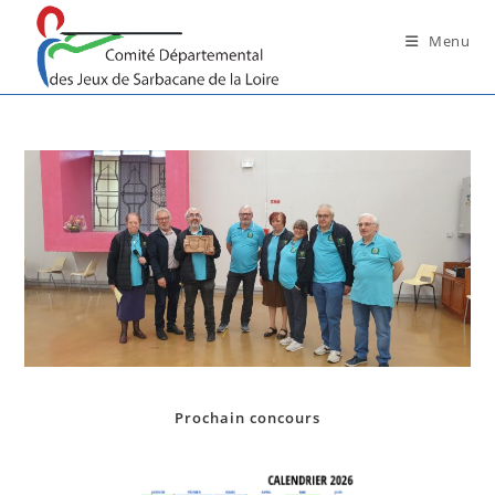
Skip
to
Menu
content
Prochain concours