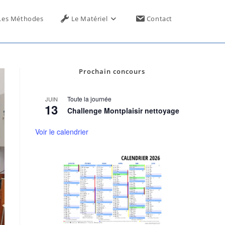
Toggle
Les Méthodes
Le Matériel
Contact
website
Prochain concours
search
Toute la journée
JUIN
13
Challenge Montplaisir nettoyage
Voir le calendrier