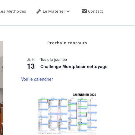
Toggle
Les Méthodes
Le Matériel
Contact
website
Prochain concours
search
Toute la journée
JUIN
13
Challenge Montplaisir nettoyage
Voir le calendrier