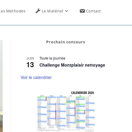
Toggle
Les Méthodes
Le Matériel
Contact
website
Prochain concours
search
Toute la journée
JUIN
13
Challenge Montplaisir nettoyage
Voir le calendrier