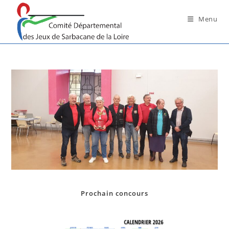
Skip
to
Menu
content
Prochain concours