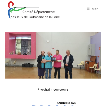
Skip
to
Menu
content
Prochain concours