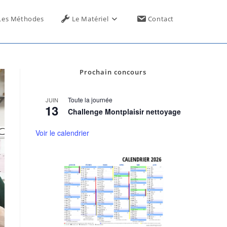
Toggle
Les Méthodes
Le Matériel
Contact
website
Prochain concours
search
Toute la journée
JUIN
13
Challenge Montplaisir nettoyage
Voir le calendrier