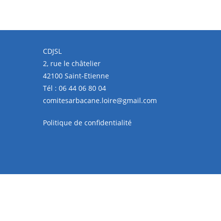
CDJSL
2, rue le châtelier
42100 Saint-Etienne
Tél :
06 44 06 80 04
comitesarbacane.loire@gmail.com
Politique de confidentialité