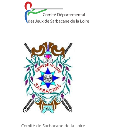
Skip
to
content
Comité de Sarbacane de la Loire