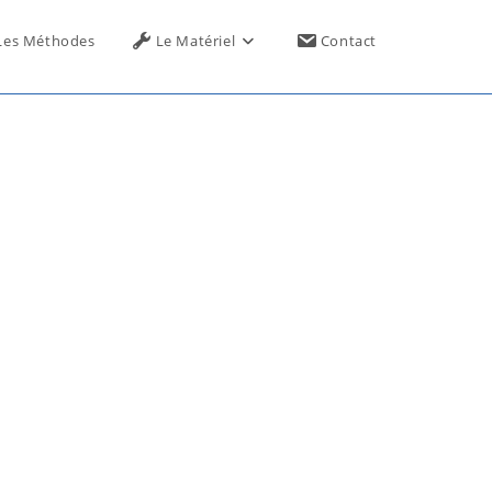
Toggle
Les Méthodes
Le Matériel
Contact
website
search