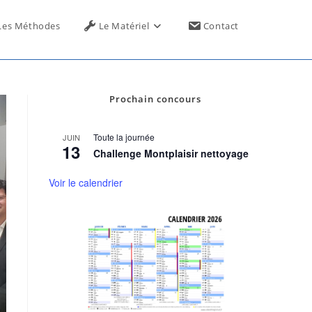
Toggle
Les Méthodes
Le Matériel
Contact
website
Prochain concours
search
Toute la journée
JUIN
13
Challenge Montplaisir nettoyage
Voir le calendrier