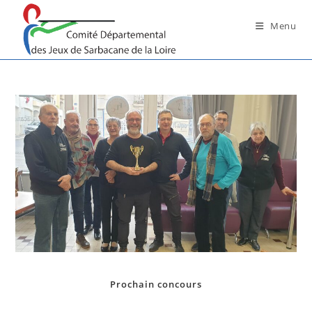
Skip
to
Menu
content
Prochain concours