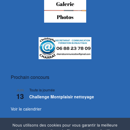
Prochain concours
Toute la journée
JUIN
13
Challenge Montplaisir nettoyage
Voir le calendrier
Nous utilisons des cookies pour vous garantir la meilleure