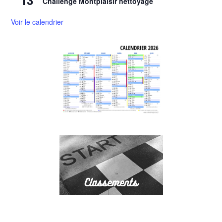
13
Challenge Montplaisir nettoyage
Voir le calendrier