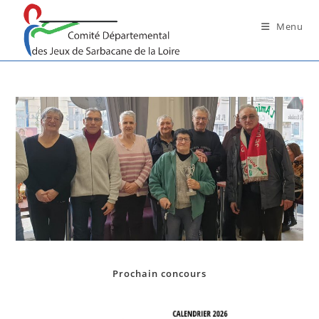
Skip
to
Menu
content
Prochain concours