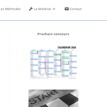
Toggle
Les Méthodes
Le Matériel
Contact
website
Prochain concours
search