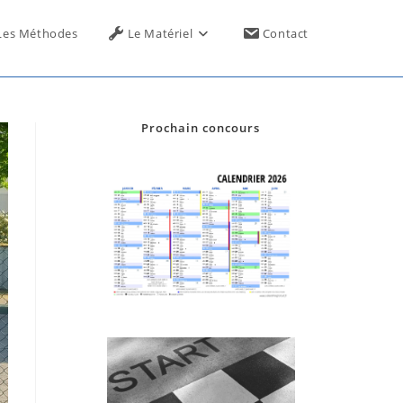
Toggle
Les Méthodes
Le Matériel
Contact
website
Prochain concours
search