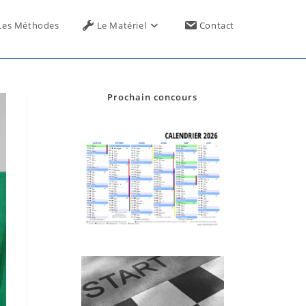
Toggle
Les Méthodes
Le Matériel
Contact
website
Prochain concours
search