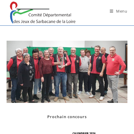
Skip
to
Menu
content
Prochain concours