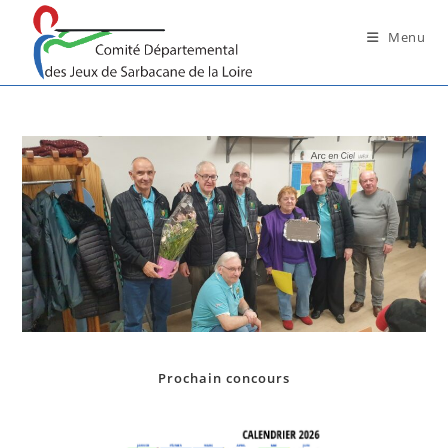
Skip
to
Menu
content
Prochain concours